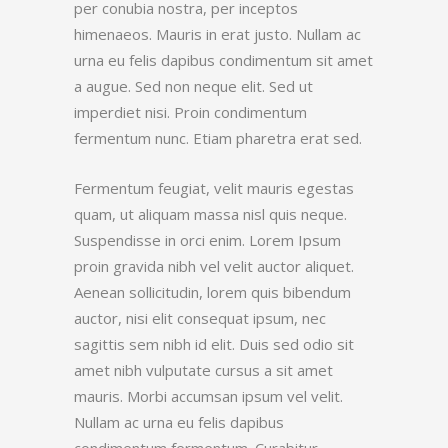
per conubia nostra, per inceptos
himenaeos. Mauris in erat justo. Nullam ac
urna eu felis dapibus condimentum sit amet
a augue. Sed non neque elit. Sed ut
imperdiet nisi. Proin condimentum
fermentum nunc. Etiam pharetra erat sed.
Fermentum feugiat, velit mauris egestas
quam, ut aliquam massa nisl quis neque.
Suspendisse in orci enim. Lorem Ipsum
proin gravida nibh vel velit auctor aliquet.
Aenean sollicitudin, lorem quis bibendum
auctor, nisi elit consequat ipsum, nec
sagittis sem nibh id elit. Duis sed odio sit
amet nibh vulputate cursus a sit amet
mauris. Morbi accumsan ipsum vel velit.
Nullam ac urna eu felis dapibus
condimentum fermentum. Curabitur