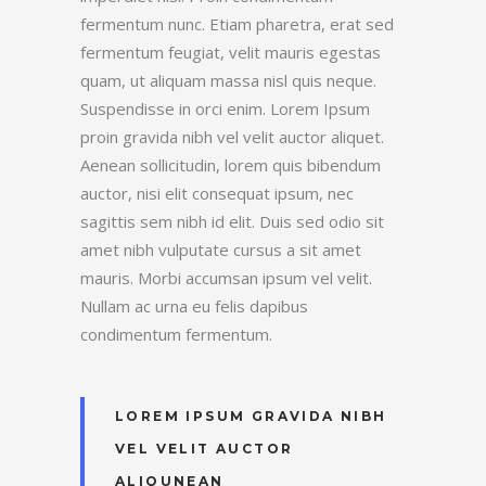
fermentum nunc. Etiam pharetra, erat sed
fermentum feugiat, velit mauris egestas
quam, ut aliquam massa nisl quis neque.
Suspendisse in orci enim. Lorem Ipsum
proin gravida nibh vel velit auctor aliquet.
Aenean sollicitudin, lorem quis bibendum
auctor, nisi elit consequat ipsum, nec
sagittis sem nibh id elit. Duis sed odio sit
amet nibh vulputate cursus a sit amet
mauris. Morbi accumsan ipsum vel velit.
Nullam ac urna eu felis dapibus
condimentum fermentum.
LOREM IPSUM GRAVIDA NIBH
VEL VELIT AUCTOR
ALIQUNEAN