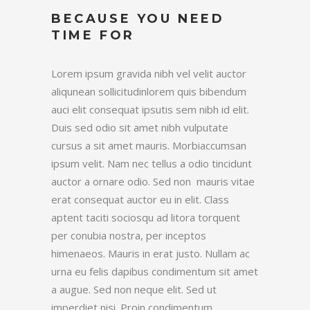
BECAUSE YOU NEED
TIME FOR
Lorem ipsum gravida nibh vel velit auctor
aliqunean sollicitudinlorem quis bibendum
auci elit consequat ipsutis sem nibh id elit.
Duis sed odio sit amet nibh vulputate
cursus a sit amet mauris. Morbiaccumsan
ipsum velit. Nam nec tellus a odio tincidunt
auctor a ornare odio. Sed non mauris vitae
erat consequat auctor eu in elit. Class
aptent taciti sociosqu ad litora torquent
per conubia nostra, per inceptos
himenaeos. Mauris in erat justo. Nullam ac
urna eu felis dapibus condimentum sit amet
a augue. Sed non neque elit. Sed ut
imperdiet nisi. Proin condimentum