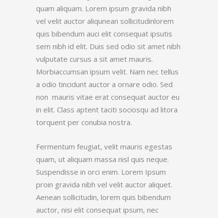
quam aliquam. Lorem ipsum gravida nibh
vel velit auctor aliqunean sollicitudinlorem
quis bibendum auci elit consequat ipsutis
sem nibh id elit. Duis sed odio sit amet nibh
vulputate cursus a sit amet mauris.
Morbiaccumsan ipsum velit. Nam nec tellus
a odio tincidunt auctor a ornare odio. Sed
non mauris vitae erat consequat auctor eu
in elit. Class aptent taciti sociosqu ad litora
torquent per conubia nostra.
Fermentum feugiat, velit mauris egestas
quam, ut aliquam massa nisl quis neque.
Suspendisse in orci enim. Lorem Ipsum
proin gravida nibh vel velit auctor aliquet.
Aenean sollicitudin, lorem quis bibendum
auctor, nisi elit consequat ipsum, nec