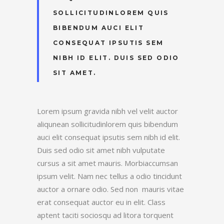
SOLLICITUDINLOREM QUIS
BIBENDUM AUCI ELIT
CONSEQUAT IPSUTIS SEM
NIBH ID ELIT. DUIS SED ODIO
SIT AMET.
Lorem ipsum gravida nibh vel velit auctor
aliqunean sollicitudinlorem quis bibendum
auci elit consequat ipsutis sem nibh id elit.
Duis sed odio sit amet nibh vulputate
cursus a sit amet mauris. Morbiaccumsan
ipsum velit. Nam nec tellus a odio tincidunt
auctor a ornare odio. Sed non mauris vitae
erat consequat auctor eu in elit. Class
aptent taciti sociosqu ad litora torquent