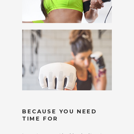
BECAUSE YOU NEED
TIME FOR