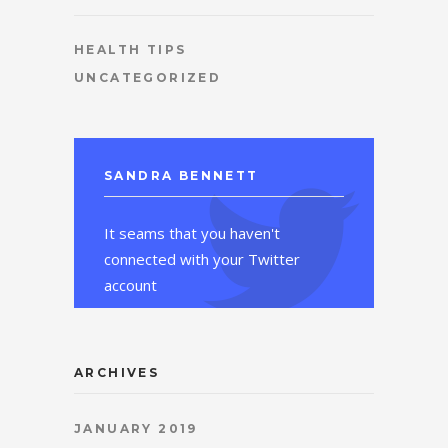
HEALTH TIPS
UNCATEGORIZED
SANDRA BENNETT
It seams that you haven't
connected with your Twitter
account
ARCHIVES
JANUARY 2019