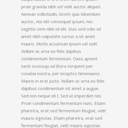
proin gravida nibh vel velit auctor aliquet.
Aenean sollicitudin, lorem quis bibendum
auctor, nisi elit consequat ipsum, nec
sagittis sem nibh id elit. Duis sed odio sit
amet nibh vulputate cursus a sit amet
mauris. Morbi accumsan ipsum vel velit.
Nullam ac urna eu felis dapibus
condimentum fermentum. Class aptent
taciti sociosqu ad litora torquent per
conubia nostra, per inceptos himenaeos.
Mauris in erat justo. Nullam ac urna eu felis
dapibus condimentum sit amet a augue.
Sed non neque eli t. Sed ut imperdiet nisi.
Proin condimentum fermentum nunc. Etiam
pharetra, erat sed fermentum feugiat, velit
mauris egestas. Etiam pharetra, erat sed
fermentum feugiat, velit mauris egestas