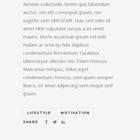
Aenean sollicitudin, lorem quis bibendum
auctor, nisi elit consequat ipsum, nec
sagittis sem nibh id elit. Duis sed odio sit
amet nibh vulputate cursus a sit amet
mauris. Morbi accumsan ipsum vel velit.
Nullam ac urna eu felis dapibus
condimentum fermentum. Curabitur
ullamcorper ultricies nisi. Etiam rhoncus.
Maecenas tempus, tellus eget
condimentum rhoncus, sem quam semper
libero, sit amet adipiscing sem neque sed
ipsum.
LIFESTYLE
MOTIVATION
SHARE