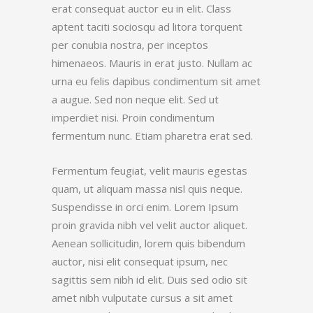
erat consequat auctor eu in elit. Class
aptent taciti sociosqu ad litora torquent
per conubia nostra, per inceptos
himenaeos. Mauris in erat justo. Nullam ac
urna eu felis dapibus condimentum sit amet
a augue. Sed non neque elit. Sed ut
imperdiet nisi. Proin condimentum
fermentum nunc. Etiam pharetra erat sed.
Fermentum feugiat, velit mauris egestas
quam, ut aliquam massa nisl quis neque.
Suspendisse in orci enim. Lorem Ipsum
proin gravida nibh vel velit auctor aliquet.
Aenean sollicitudin, lorem quis bibendum
auctor, nisi elit consequat ipsum, nec
sagittis sem nibh id elit. Duis sed odio sit
amet nibh vulputate cursus a sit amet