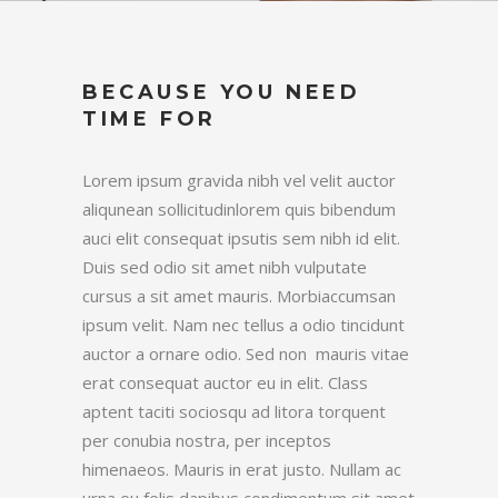
BECAUSE YOU NEED
TIME FOR
Lorem ipsum gravida nibh vel velit auctor
aliqunean sollicitudinlorem quis bibendum
auci elit consequat ipsutis sem nibh id elit.
Duis sed odio sit amet nibh vulputate
cursus a sit amet mauris. Morbiaccumsan
ipsum velit. Nam nec tellus a odio tincidunt
auctor a ornare odio. Sed non mauris vitae
erat consequat auctor eu in elit. Class
aptent taciti sociosqu ad litora torquent
per conubia nostra, per inceptos
himenaeos. Mauris in erat justo. Nullam ac
urna eu felis dapibus condimentum sit amet