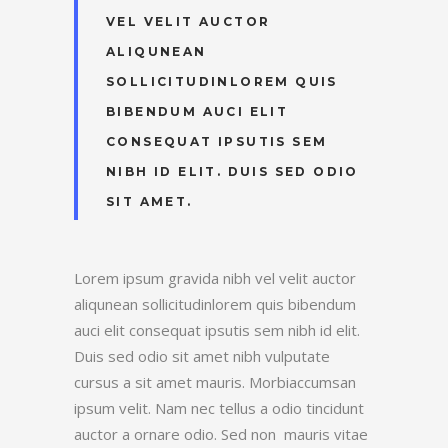
VEL VELIT AUCTOR
ALIQUNEAN
SOLLICITUDINLOREM QUIS
BIBENDUM AUCI ELIT
CONSEQUAT IPSUTIS SEM
NIBH ID ELIT. DUIS SED ODIO
SIT AMET.
Lorem ipsum gravida nibh vel velit auctor
aliqunean sollicitudinlorem quis bibendum
auci elit consequat ipsutis sem nibh id elit.
Duis sed odio sit amet nibh vulputate
cursus a sit amet mauris. Morbiaccumsan
ipsum velit. Nam nec tellus a odio tincidunt
auctor a ornare odio. Sed non mauris vitae