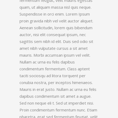
fermentum feugiat, velit mauris egestas
quam, ut aliquam massa nisl quis neque.
Suspendisse in orci enim. Lorem Ipsum
proin gravida nibh vel velit auctor aliquet.
Aenean sollicitudin, lorem quis bibendum
auctor, nisi elit consequat ipsum, nec
sagittis sem nibh id elit. Duis sed odio sit
amet nibh vulputate cursus a sit amet
mauris. Morbi accumsan ipsum vel velit.
Nullam ac urna eu felis dapibus
condimentum fermentum. Class aptent
taciti sociosqu ad litora torquent per
conubia nostra, per inceptos himenaeos.
Mauris in erat justo. Nullam ac urna eu felis
dapibus condimentum sit amet a augue.
Sed non neque eli t. Sed ut imperdiet nisi.
Proin condimentum fermentum nunc. Etiam
pharetra, erat sed fermentum feugiat, velit