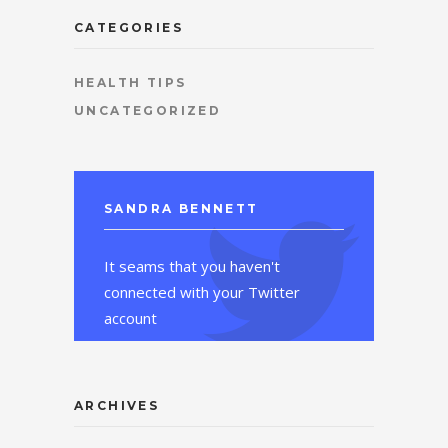
CATEGORIES
HEALTH TIPS
UNCATEGORIZED
SANDRA BENNETT
It seams that you haven't
connected with your Twitter
account
ARCHIVES