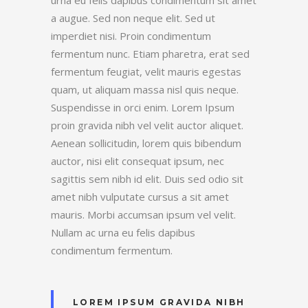
a augue. Sed non neque elit. Sed ut
imperdiet nisi. Proin condimentum
fermentum nunc. Etiam pharetra, erat sed
fermentum feugiat, velit mauris egestas
quam, ut aliquam massa nisl quis neque.
Suspendisse in orci enim. Lorem Ipsum
proin gravida nibh vel velit auctor aliquet.
Aenean sollicitudin, lorem quis bibendum
auctor, nisi elit consequat ipsum, nec
sagittis sem nibh id elit. Duis sed odio sit
amet nibh vulputate cursus a sit amet
mauris. Morbi accumsan ipsum vel velit.
Nullam ac urna eu felis dapibus
condimentum fermentum.
LOREM IPSUM GRAVIDA NIBH