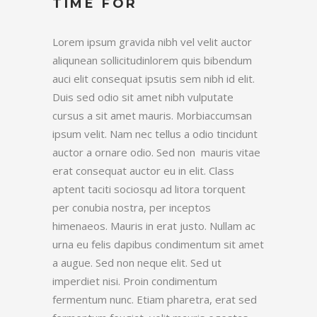
TIME FOR
Lorem ipsum gravida nibh vel velit auctor
aliqunean sollicitudinlorem quis bibendum
auci elit consequat ipsutis sem nibh id elit.
Duis sed odio sit amet nibh vulputate
cursus a sit amet mauris. Morbiaccumsan
ipsum velit. Nam nec tellus a odio tincidunt
auctor a ornare odio. Sed non mauris vitae
erat consequat auctor eu in elit. Class
aptent taciti sociosqu ad litora torquent
per conubia nostra, per inceptos
himenaeos. Mauris in erat justo. Nullam ac
urna eu felis dapibus condimentum sit amet
a augue. Sed non neque elit. Sed ut
imperdiet nisi. Proin condimentum
fermentum nunc. Etiam pharetra, erat sed