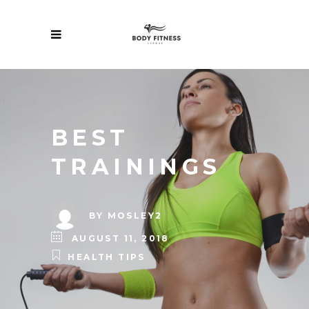
BEST
TRAININGS
BY
MOSLEY2
AUGUST 11, 2018
HEALTH TIPS