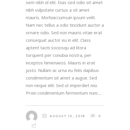
sem nibh id elit. Duis sed odio sit amet
nibh vulputate cursus a sit amet
mauris. Morbiaccumsan ipsum velit.
Nam nec tellus a odio tincidunt auctor a
ornare odio. Sed non mauris vitae erat
consequat auctor eu in elit. Class
aptent taciti sociosqu ad litora
torquent per conubia nostra, per
inceptos himenaeos. Mauris in erat
justo. Nullam ac urna eu felis dapibus
condimentum sit amet a augue. Sed
non neque elit. Sed ut imperdiet nisi.
Proin condimentum fermentum nunc....
AUGUST 10, 2018
0