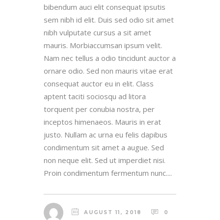
bibendum auci elit consequat ipsutis
sem nibh id elit. Duis sed odio sit amet
nibh vulputate cursus a sit amet
mauris. Morbiaccumsan ipsum velit.
Nam nec tellus a odio tincidunt auctor a
ornare odio. Sed non mauris vitae erat
consequat auctor eu in elit. Class
aptent taciti sociosqu ad litora
torquent per conubia nostra, per
inceptos himenaeos. Mauris in erat
justo. Nullam ac urna eu felis dapibus
condimentum sit amet a augue. Sed
non neque elit. Sed ut imperdiet nisi.
Proin condimentum fermentum nunc....
AUGUST 11, 2018
0