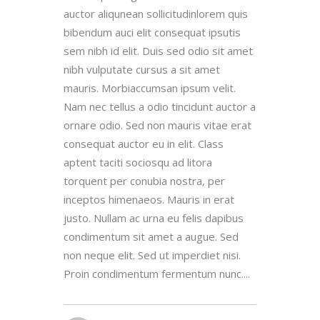
auctor aliqunean sollicitudinlorem quis
bibendum auci elit consequat ipsutis
sem nibh id elit. Duis sed odio sit amet
nibh vulputate cursus a sit amet
mauris. Morbiaccumsan ipsum velit.
Nam nec tellus a odio tincidunt auctor a
ornare odio. Sed non mauris vitae erat
consequat auctor eu in elit. Class
aptent taciti sociosqu ad litora
torquent per conubia nostra, per
inceptos himenaeos. Mauris in erat
justo. Nullam ac urna eu felis dapibus
condimentum sit amet a augue. Sed
non neque elit. Sed ut imperdiet nisi.
Proin condimentum fermentum nunc....