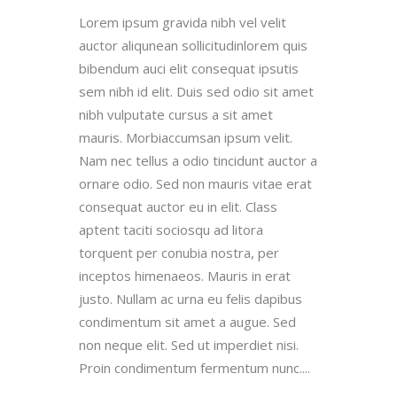
Lorem ipsum gravida nibh vel velit
auctor aliqunean sollicitudinlorem quis
bibendum auci elit consequat ipsutis
sem nibh id elit. Duis sed odio sit amet
nibh vulputate cursus a sit amet
mauris. Morbiaccumsan ipsum velit.
Nam nec tellus a odio tincidunt auctor a
ornare odio. Sed non mauris vitae erat
consequat auctor eu in elit. Class
aptent taciti sociosqu ad litora
torquent per conubia nostra, per
inceptos himenaeos. Mauris in erat
justo. Nullam ac urna eu felis dapibus
condimentum sit amet a augue. Sed
non neque elit. Sed ut imperdiet nisi.
Proin condimentum fermentum nunc....