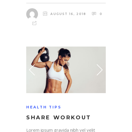
AUGUST 16, 2018
0
HEALTH TIPS
SHARE WORKOUT
Lorem ipsum gravida nibh vel velit