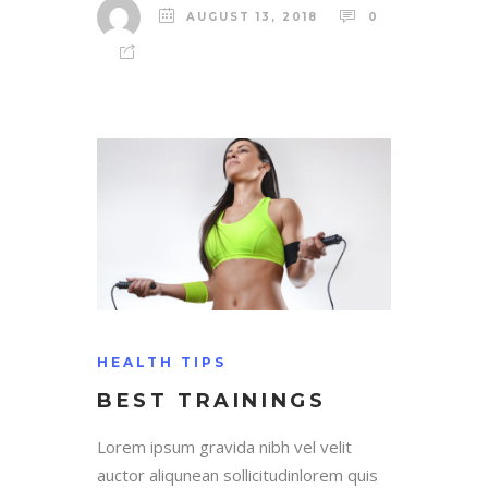
AUGUST 13, 2018
0
HEALTH TIPS
BEST TRAININGS
Lorem ipsum gravida nibh vel velit
auctor aliqunean sollicitudinlorem quis